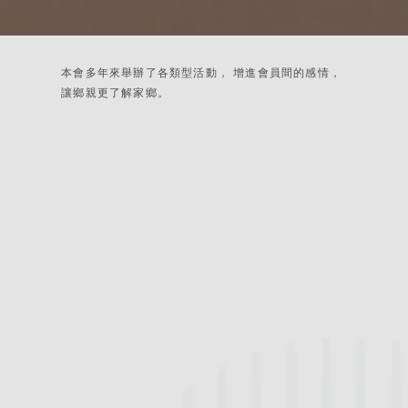
本會多年來舉辦了各類型活動，
增進會員間的感情，
讓鄉親更了解家鄉。