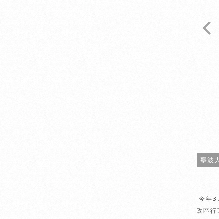
寧波
今年3
政區行