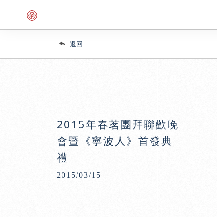
返回
2015年春茗團拜聯歡晚
會暨《寧波人》首發典
禮
2015/03/15