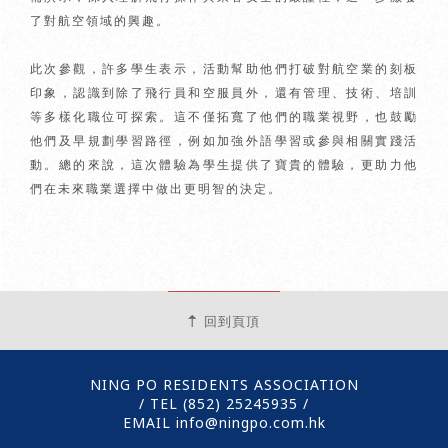
了對航空領域的興趣。
此次參觀，許多學生表示，活動幫助他們打破對航空業的刻板
印象，認識到除了飛行員和空服員外，還有管理、技術、培訓
等多樣化職位可探索。這不僅拓寬了他們的職業視野，也鼓勵
他們及早規劃學習路徑，例如加強外語學習或參與相關實踐活
動。總的來說，這次體驗為學生提供了寶貴的體驗，更助力他
們在未來職業選擇中做出更明智的決定。
回到頁頂
NING PO RESIDENTS ASSOCIATION
/ TEL (852)
25245935
/
EMAIL info@ningpo.com.hk