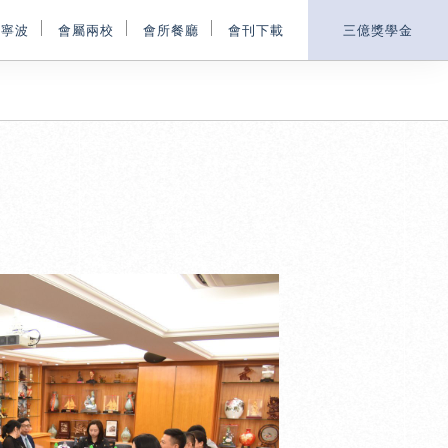
鄉寧波
會屬兩校
會所餐廳
會刊下載
三億獎學金