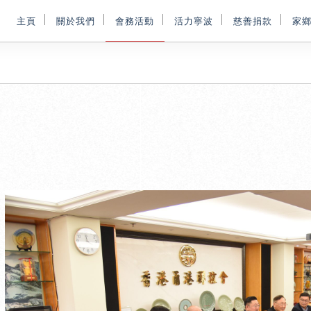
主頁
關於我們
會務活動
活力寧波
慈善捐款
家