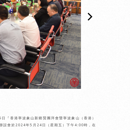
25日『香港寧波象山新鄉賢團拜會暨寧波象山（香港）
會於2024年5月24日（星期五）下午4:00時，在