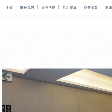
主頁
關於我們
會務活動
活力寧波
慈善捐款
家