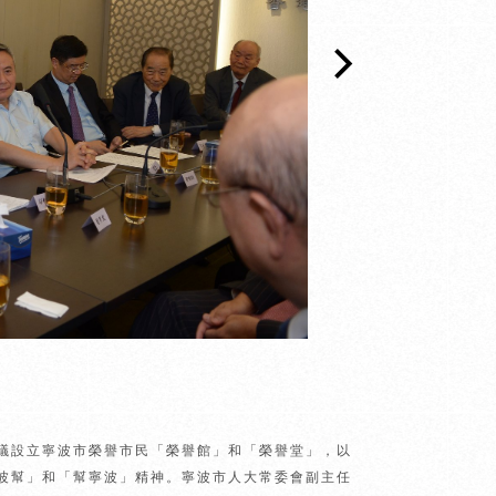
議設立寧波市榮譽市民「榮譽館」和「榮譽堂」，以
波幫」和「幫寧波」精神。寧波市人大常委會副主任