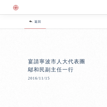
返回
宴請寧波市人大代表團
鄔和民副主任一行
2016/11/15