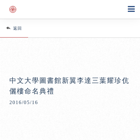
返回
中文大學圖書館新翼李達三葉耀珍伉
儷樓命名典禮
2016/05/16