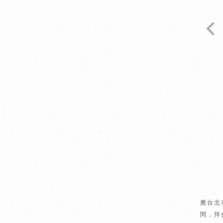
應台北
問，拜