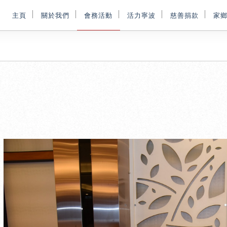
主頁
關於我們
會務活動
活力寧波
慈善捐款
家