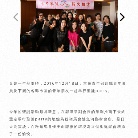
又是一年聖誕時，2016年12月18日，本會青年部組織青年會
員及下屬的各縣市區的青年朋友一起舉行聖誕party。
今年的聖誕活動頗具新意，在鄒漢章副會長的策劃推薦下最終
選定舉行聖誕party的地點為粉嶺馬會雙魚河鄉村會所。是日
天高雲淡，而粉嶺馬會優美而靜雅的環境為這個聖誕聚會增添
了一份愉悅。