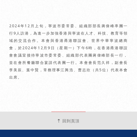
2024年12月上旬，寧波市委常委、組織部部長蔣偉峰率團一
行9人訪港，為進一步加強香港與寧波在人才、科技、教育等領
域的交流合作。本會與香港甬港聯誼會、世界中華寧波總商
會，於2024年12月9日（星期一）下午6時，在香港甬港聯誼
會會議室接待寧波市委常委、組織部代表團蔣偉峰部長一行，
並在會所餐廳聯合宴請代表團一行。本會會長范久祥，副會長
李美辰、葉中賢，常務理事江興浩、曹志欣（共5位）代表本會
出席。
回到頁頂