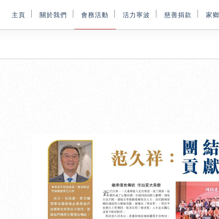
主頁
關於我們
會務活動
活力寧波
慈善捐款
家